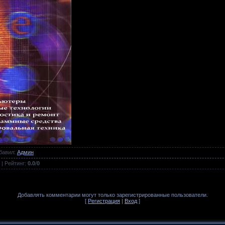
бавил
:
Админ
|
Рейтинг
:
0.0
/
0
Добавлять комментарии могут только зарегистрированные пользователи.
[
Регистрация
|
Вход
]