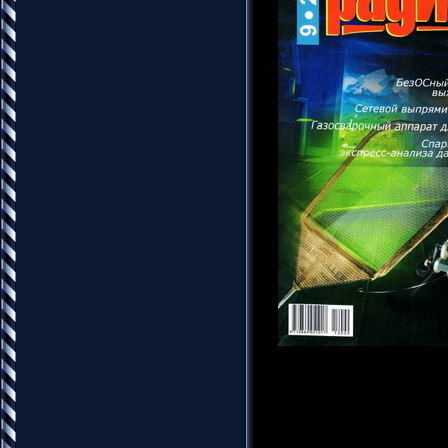
Название: Радиомир №9
Издательство: НТК Рад
Год: 2013
Страниц: 48
Язык: Русский