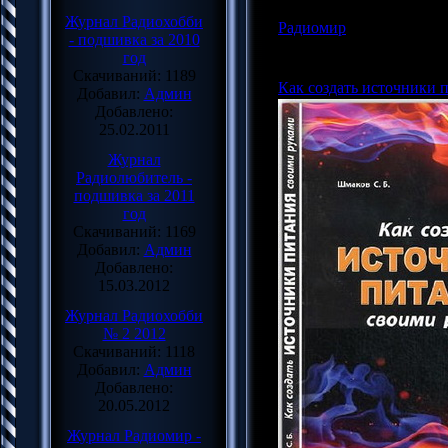
Журнал Радиохобби
Радиомир
|
Просмотров: 1
- подшивка за 2010
Админ |
Дата:
23.11.2013
год
Скачиваний: 1189
Как создать источники 
Добавил:
Админ
Добавлено:
25.02.2011
Журнал
Радиолюбитель -
подшивка за 2011
год
Скачиваний: 1169
Добавил:
Админ
Добавлено:
15.03.2012
Журнал Радиохобби
№ 2 2012
Скачиваний: 1118
Добавил:
Админ
Добавлено:
20.05.2012
Журнал Радиомир -