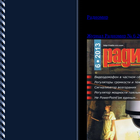
Радиомир
|
Просмотров: 1
Админ |
Дата:
17.10.201
Журнал Радиомир № 6 2