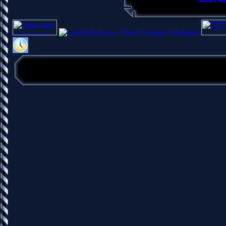
Copyright MyCorp © 2026