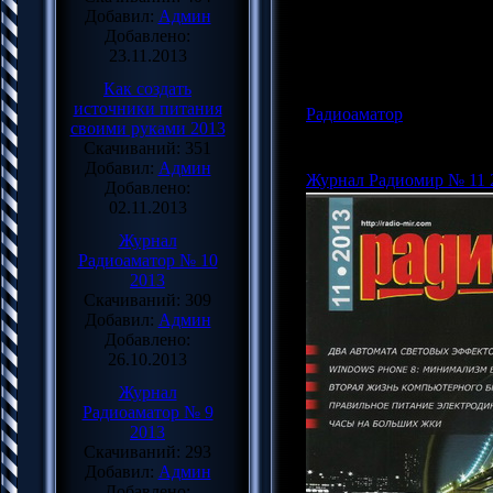
Добавил:
Админ
Размер: 46.45 Mb
Добавлено:
Язык: Русский
23.11.2013
Как создать
источники питания
Радиоаматор
|
Просмотров
своими руками 2013
Админ |
Дата:
24.11.2013
Скачиваний: 351
Добавил:
Админ
Журнал Радиомир № 11 
Добавлено:
02.11.2013
Журнал
Радиоаматор № 10
2013
Скачиваний: 309
Добавил:
Админ
Добавлено:
26.10.2013
Журнал
Радиоаматор № 9
2013
Скачиваний: 293
Добавил:
Админ
Добавлено: