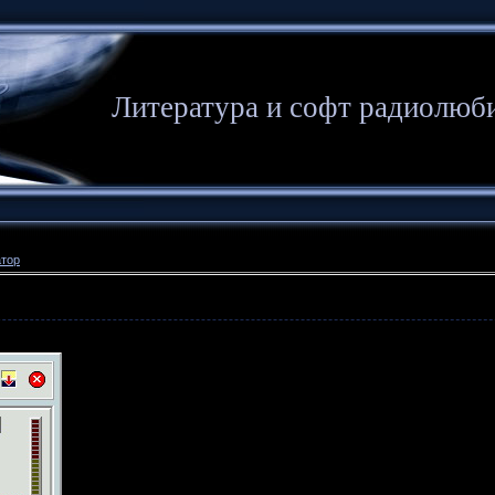
Литература и софт радиолюб
атор