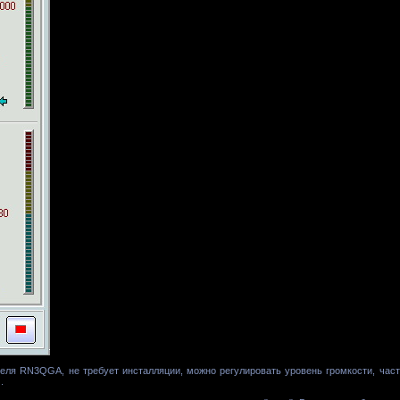
еля RN3QGA, не требует инсталляции, можно регулировать уровень громкости, част
.