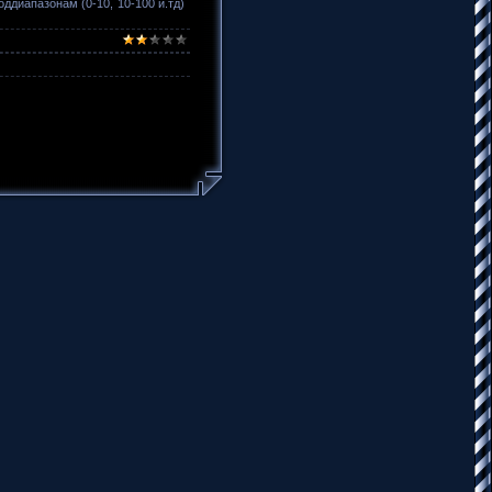
ддиапазонам (0-10, 10-100 и.тд)