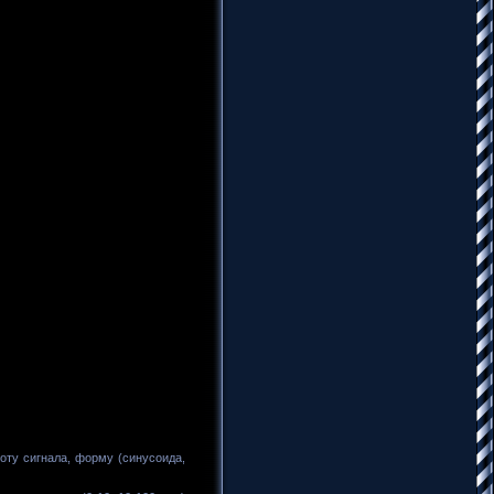
оту сигнала, форму (синусоида,