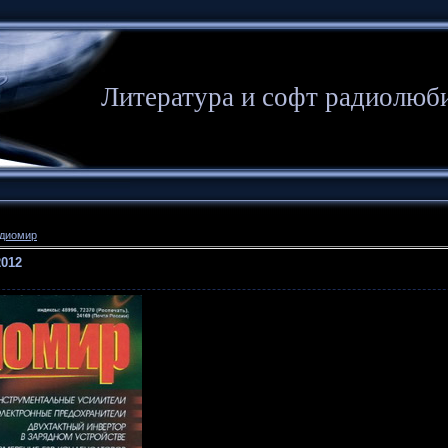
Литература и софт радиолюб
диомир
012