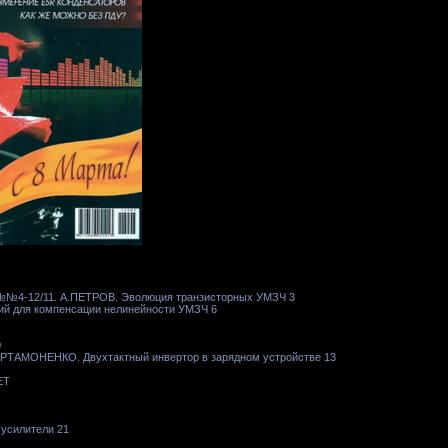
№№4-12/11. А.ПЕТРОВ. Эволюция транзисторных УМЗЧ 3
й для компенсации нелинейности УМЗЧ 6
0
ТАМОНЕНКО. Двухтактный инвертор в зарядном устройстве 13
ЕТ
усилители 21