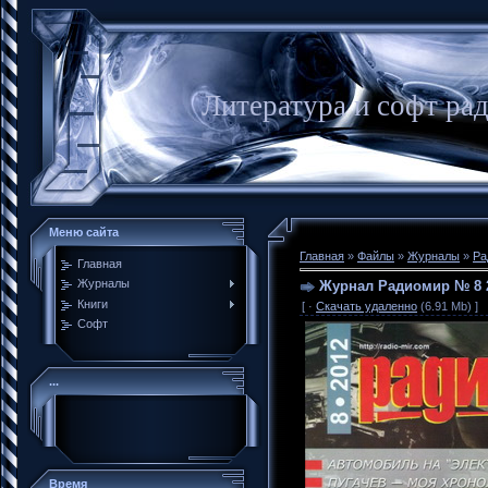
Литература и софт ра
Меню сайта
Главная
»
Файлы
»
Журналы
»
Ра
Главная
Журналы
Журнал Радиомир № 8 
Книги
[ ·
Скачать удаленно
(6.91 Mb) ]
Софт
...
Время