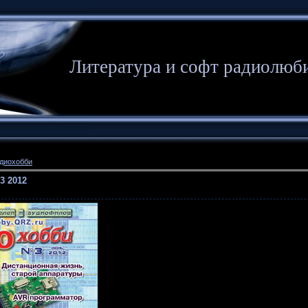
Литература и софт радиолюб
диохобби
3 2012