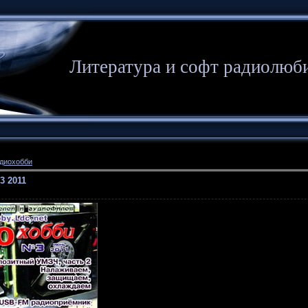
Литература и софт радиолюб
диохобби
3 2011